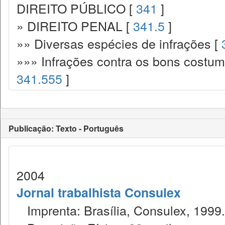
DIREITO PÚBLICO [
341
]
» DIREITO PENAL [
341.5
]
»» Diversas espécies de infrações [
»»» Infrações contra os bons costume
341.555
]
Publicação: Texto - Português
2004
Jornal trabalhista Consulex
Imprenta: Brasília, Consulex, 1999.