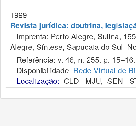
1999
Revista jurídica: doutrina, legislaç
Imprenta: Porto Alegre, Sulina, 1953
Alegre, Síntese, Sapucaia do Sul, N
Referência: v. 46, n. 255, p. 15–16, 
Disponibilidade:
Rede Virtual de Bi
Localização:
CLD
,
MJU
,
SEN
,
S