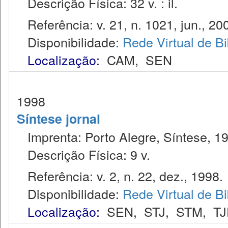
Descrição Física: 32 v. : il.
Referência: v. 21, n. 1021, jun., 20
Disponibilidade:
Rede Virtual de Bi
Localização:
CAM
,
SEN
1998
Síntese jornal
Imprenta: Porto Alegre, Síntese, 1
Descrição Física: 9 v.
Referência: v. 2, n. 22, dez., 1998.
Disponibilidade:
Rede Virtual de Bi
Localização:
SEN
,
STJ
,
STM
,
T