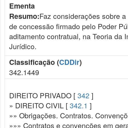
Ementa
Faz considerações sobre a 
Resumo:
de concessão firmado pelo Poder Púb
aditamento contratual, na Teoria da
Jurídico.
Classificação (
CDDir
)
342.1449
DIREITO PRIVADO [
342
]
» DIREITO CIVIL [
342.1
]
»» Obrigações. Contratos. Convençõ
»»» Contratos e convenções em gera