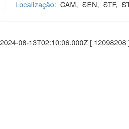
Localização:
CAM
,
SEN
,
STF
,
S
2024-08-13T02:10:06.000Z [ 12098208 