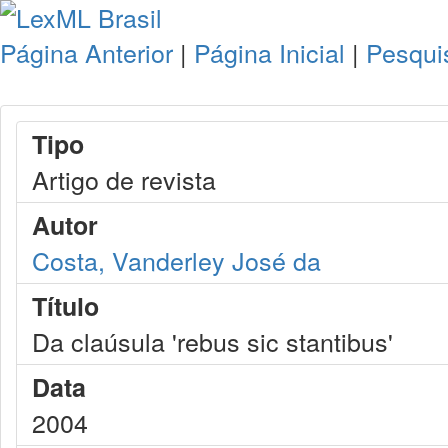
Página Anterior
|
Página Inicial
|
Pesqui
Tipo
Artigo de revista
Autor
Costa, Vanderley José da
Título
Da claúsula 'rebus sic stantibus'
Data
2004