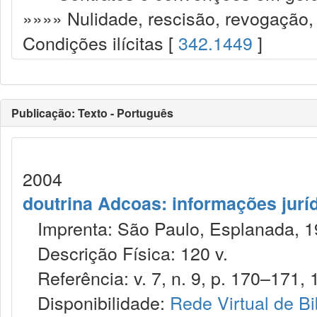
»»»» Nulidade, rescisão, revogação,
Condições ilícitas [
342.1449
]
Publicação: Texto - Português
2004
doutrina Adcoas: informações jurí
Imprenta: São Paulo, Esplanada, 1
Descrição Física: 120 v.
Referência: v. 7, n. 9, p. 170–171, 
Disponibilidade:
Rede Virtual de Bi