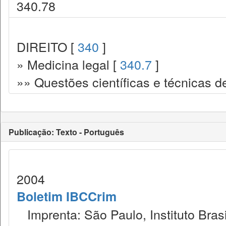
340.78
DIREITO [
340
]
» Medicina legal [
340.7
]
»» Questões científicas e técnicas de
Publicação: Texto - Português
2004
Boletim IBCCrim
Imprenta: São Paulo, Instituto Brasi