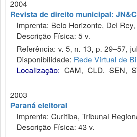
2004
Revista de direito municipal: JN&C.
Imprenta: Belo Horizonte, Del Rey,
Descrição Física: 5 v.
Referência: v. 5, n. 13, p. 29–57, jul
Disponibilidade:
Rede Virtual de Bi
Localização:
CAM
,
CLD
,
SEN
,
S
2003
Paraná eleitoral
Imprenta: Curitiba, Tribunal Region
Descrição Física: 43 v.