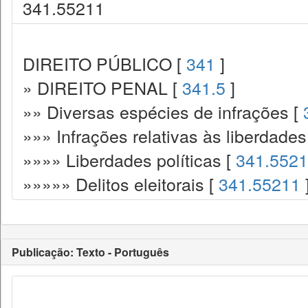
341.55211
DIREITO PÚBLICO [
341
]
» DIREITO PENAL [
341.5
]
»» Diversas espécies de infrações [
»»» Infrações relativas às liberdade
»»»» Liberdades políticas [
341.5521
»»»»» Delitos eleitorais [
341.55211
Publicação: Texto - Português