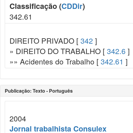
Classificação (
CDDir
)
342.61
DIREITO PRIVADO [
342
]
» DIREITO DO TRABALHO [
342.6
]
»» Acidentes do Trabalho [
342.61
]
Publicação: Texto - Português
2004
Jornal trabalhista Consulex