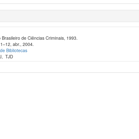
 Brasileiro de Ciências Criminais, 1993.
11–12, abr., 2004.
 de Bibliotecas
J
,
TJD