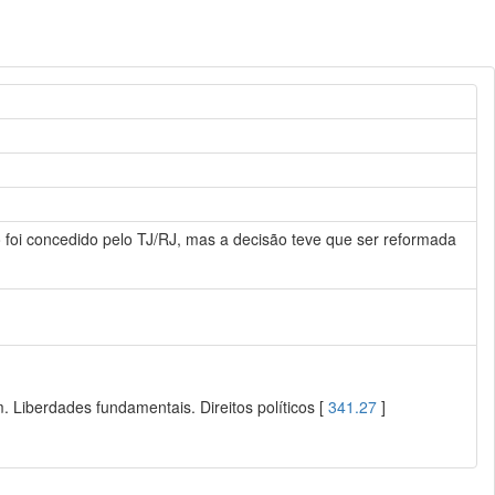
o foi concedido pelo TJ/RJ, mas a decisão teve que ser reformada
 Liberdades fundamentais. Direitos políticos [
341.27
]