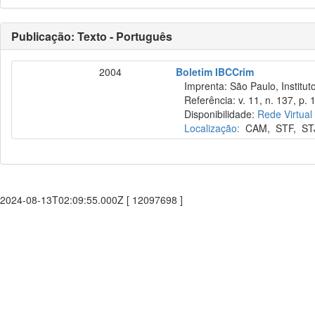
Publicação: Texto - Português
2004
Boletim IBCCrim
Imprenta: São Paulo, Instituto
Referência: v. 11, n. 137, p. 
Disponibilidade:
Rede Virtual
Localização:
CAM
,
STF
,
ST
2024-08-13T02:09:55.000Z [ 12097698 ]