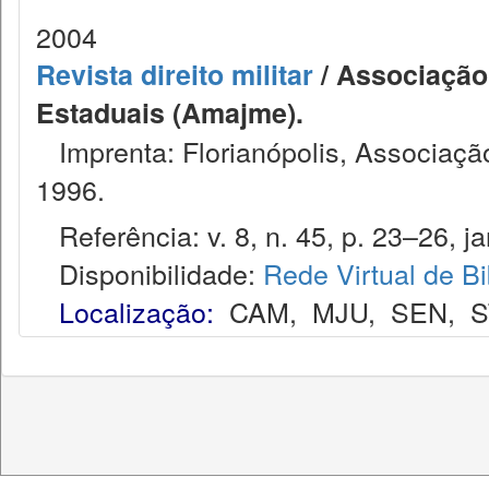
2004
Revista direito militar
/ Associação 
Estaduais (Amajme).
Imprenta: Florianópolis, Associação
1996.
Referência: v. 8, n. 45, p. 23–26, jan
Disponibilidade:
Rede Virtual de Bi
Localização:
CAM
,
MJU
,
SEN
,
S