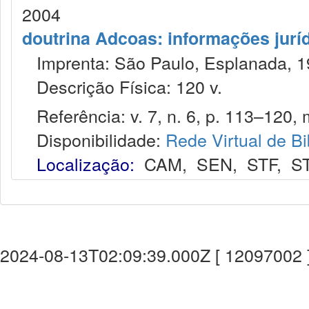
2004
doutrina Adcoas: informações jurí
Imprenta: São Paulo, Esplanada, 1
Descrição Física: 120 v.
Referência: v. 7, n. 6, p. 113–120, 
Disponibilidade:
Rede Virtual de Bi
Localização:
CAM
,
SEN
,
STF
,
S
2024-08-13T02:09:39.000Z [ 12097002 