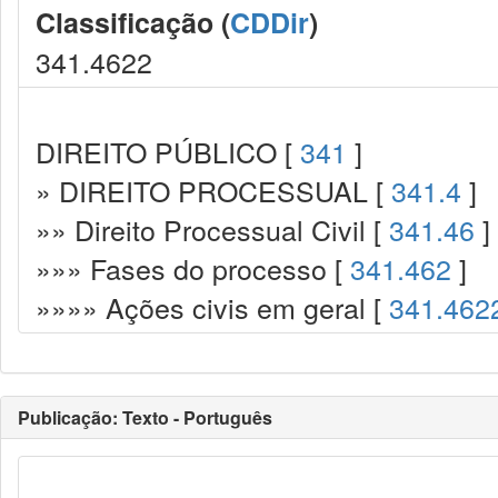
Classificação (
CDDir
)
341.4622
DIREITO PÚBLICO [
341
]
» DIREITO PROCESSUAL [
341.4
]
»» Direito Processual Civil [
341.46
]
»»» Fases do processo [
341.462
]
»»»» Ações civis em geral [
341.462
Publicação: Texto - Português