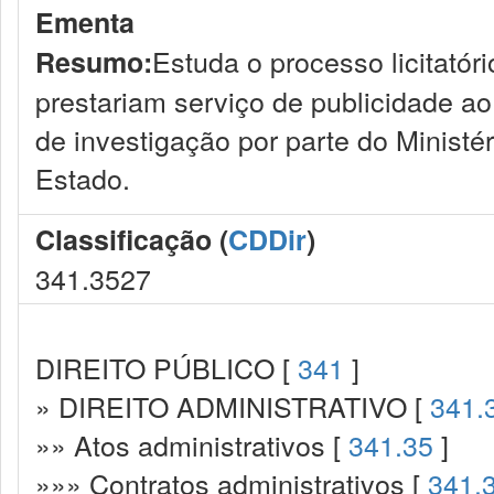
Ementa
Estuda o processo licitató
Resumo:
prestariam serviço de publicidade a
de investigação por parte do Ministé
Estado.
Classificação (
CDDir
)
341.3527
DIREITO PÚBLICO [
341
]
» DIREITO ADMINISTRATIVO [
341.
»» Atos administrativos [
341.35
]
»»» Contratos administrativos [
341.