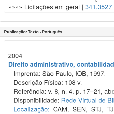
»»»» Licitações em geral [
341.3527
Publicação: Texto - Português
2004
Direito administrativo, contabilida
Imprenta: São Paulo, IOB, 1997.
Descrição Física: 108 v.
Referência: v. 8, n. 4, p. 17–21, abr
Disponibilidade:
Rede Virtual de Bi
Localização:
CAM
,
SEN
,
STJ
,
T