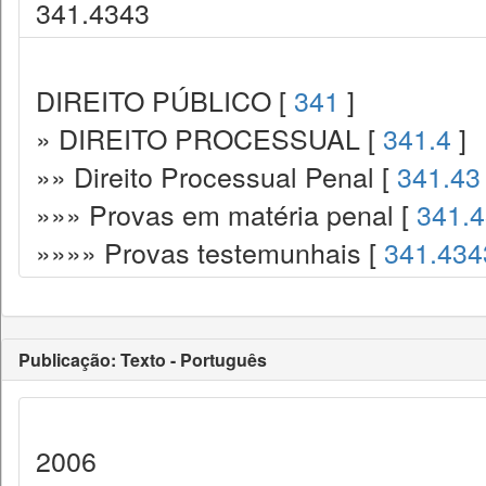
341.4343
DIREITO PÚBLICO [
341
]
» DIREITO PROCESSUAL [
341.4
]
»» Direito Processual Penal [
341.43
»»» Provas em matéria penal [
341.
»»»» Provas testemunhais [
341.434
Publicação: Texto - Português
2006