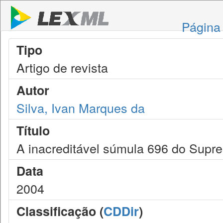
Página 
Tipo
Artigo de revista
Autor
Silva, Ivan Marques da
Título
A inacreditável súmula 696 do Supre
Data
2004
Classificação (
CDDir
)