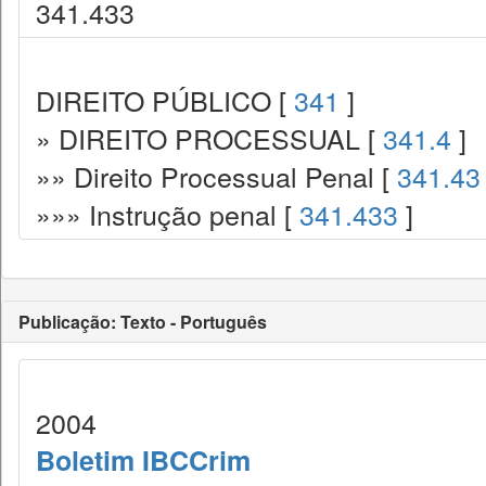
341.433
DIREITO PÚBLICO [
341
]
» DIREITO PROCESSUAL [
341.4
]
»» Direito Processual Penal [
341.43
»»» Instrução penal [
341.433
]
Publicação: Texto - Português
2004
Boletim IBCCrim