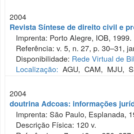
2004
Revista Síntese de direito civil e pr
Imprenta: Porto Alegre, IOB, 1999.
Referência: v. 5, n. 27, p. 30–31, jan
Disponibilidade:
Rede Virtual de Bi
Localização:
AGU
,
CAM
,
MJU
,
S
2004
doutrina Adcoas: informações jurí
Imprenta: São Paulo, Esplanada, 1
Descrição Física: 120 v.