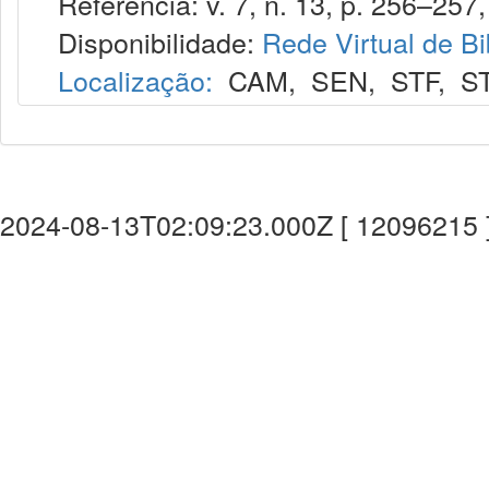
Referência: v. 7, n. 13, p. 256–257, 1
Disponibilidade:
Rede Virtual de Bi
Localização:
CAM
,
SEN
,
STF
,
S
2024-08-13T02:09:23.000Z [ 12096215 