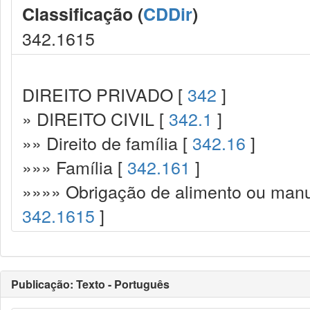
Classificação (
CDDir
)
342.1615
DIREITO PRIVADO [
342
]
» DIREITO CIVIL [
342.1
]
»» Direito de família [
342.16
]
»»» Família [
342.161
]
»»»» Obrigação de alimento ou manut
342.1615
]
Publicação: Texto - Português