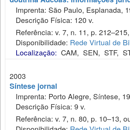
Imprenta: São Paulo, Esplanada, 1
Descrição Física: 120 v.
Referência: v. 7, n. 11, p. 212–215, 
Disponibilidade:
Rede Virtual de Bi
Localização:
CAM
,
SEN
,
STF
,
S
2003
Síntese jornal
Imprenta: Porto Alegre, Síntese, 1
Descrição Física: 9 v.
Referência: v. 7, n. 80, p. 10–13, ou
Disponibilidade:
Rede Virtual de Bi