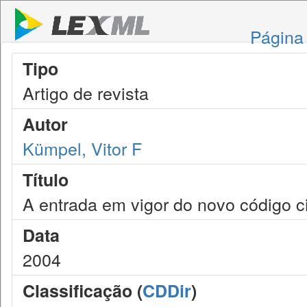
Página 
Tipo
Artigo de revista
Autor
Kümpel, Vitor F
Título
A entrada em vigor do novo código ci
Data
2004
Classificação (
CDDir
)