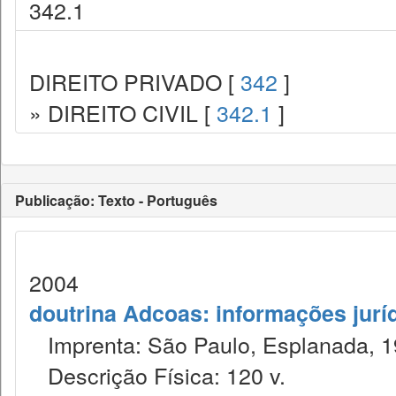
342.1
DIREITO PRIVADO [
342
]
» DIREITO CIVIL [
342.1
]
Publicação: Texto - Português
2004
doutrina Adcoas: informações jurí
Imprenta: São Paulo, Esplanada, 1
Descrição Física: 120 v.