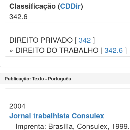
Classificação (
CDDir
)
342.6
DIREITO PRIVADO [
342
]
» DIREITO DO TRABALHO [
342.6
]
Publicação: Texto - Português
2004
Jornal trabalhista Consulex
Imprenta: Brasília, Consulex, 1999.