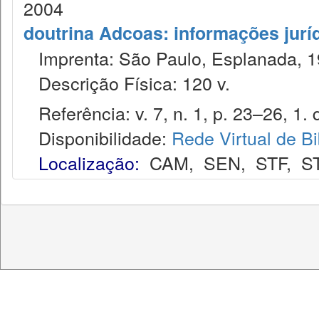
2004
doutrina Adcoas: informações jurí
Imprenta: São Paulo, Esplanada, 1
Descrição Física: 120 v.
Referência: v. 7, n. 1, p. 23–26, 1. q
Disponibilidade:
Rede Virtual de Bi
Localização:
CAM
,
SEN
,
STF
,
S