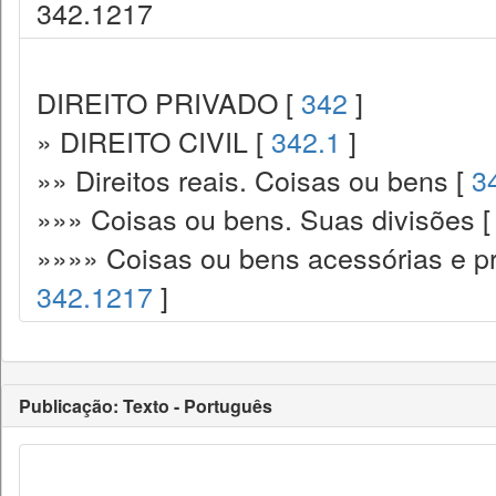
342.1217
DIREITO PRIVADO [
342
]
» DIREITO CIVIL [
342.1
]
»» Direitos reais. Coisas ou bens [
3
»»» Coisas ou bens. Suas divisões 
»»»» Coisas ou bens acessórias e pr
342.1217
]
Publicação: Texto - Português