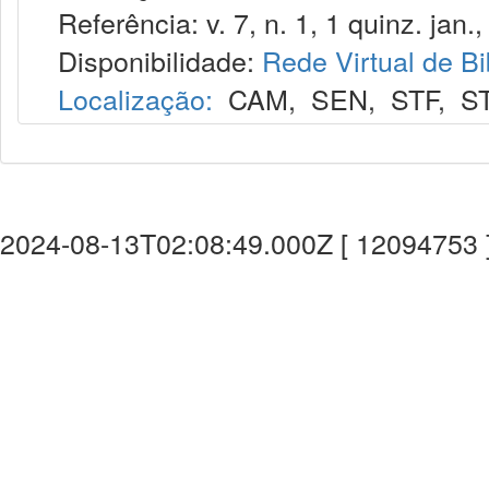
Referência: v. 7, n. 1, 1 quinz. jan.,
Disponibilidade:
Rede Virtual de Bi
Localização:
CAM
,
SEN
,
STF
,
S
2024-08-13T02:08:49.000Z [ 12094753 