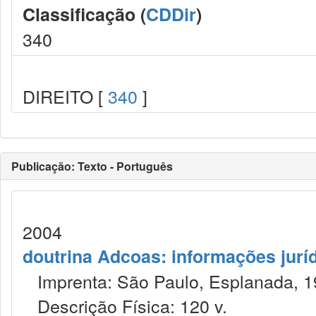
Classificação (
CDDir
)
340
DIREITO [
340
]
Publicação: Texto - Português
2004
doutrina Adcoas: informações jurí
Imprenta: São Paulo, Esplanada, 1
Descrição Física: 120 v.