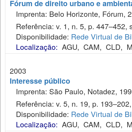
Fórum de direito urbano e ambient
Imprenta: Belo Horizonte, Fórum, 2
Referência: v. 1, n. 5, p. 447–452, s
Disponibilidade:
Rede Virtual de Bi
Localização:
AGU
,
CAM
,
CLD
,
M
2003
Interesse público
Imprenta: São Paulo, Notadez, 199
Referência: v. 5, n. 19, p. 193–202,
Disponibilidade:
Rede Virtual de Bi
Localização:
AGU
,
CAM
,
CLD
,
M