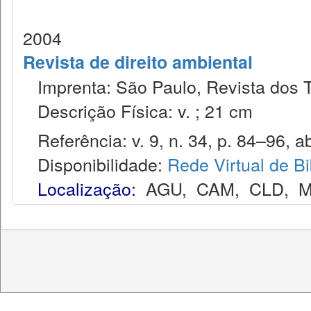
2004
Revista de direito ambiental
Imprenta: São Paulo, Revista dos T
Descrição Física: v. ; 21 cm
Referência: v. 9, n. 34, p. 84–96, ab
Disponibilidade:
Rede Virtual de Bi
Localização:
AGU
,
CAM
,
CLD
,
M