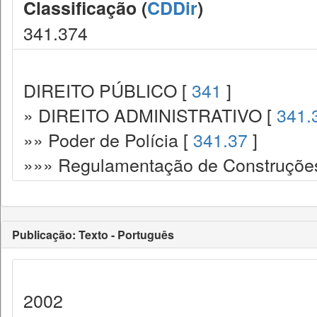
Classificação (
CDDir
)
341.374
DIREITO PÚBLICO [
341
]
» DIREITO ADMINISTRATIVO [
341.
»» Poder de Polícia [
341.37
]
»»» Regulamentação de Construções.
Publicação: Texto - Português
2002