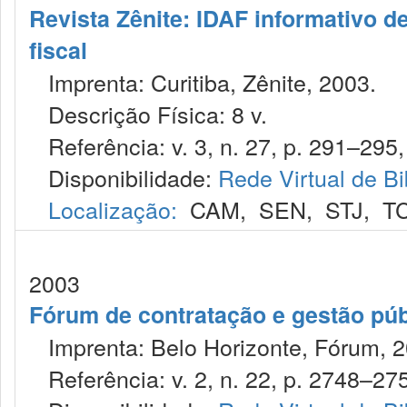
Revista Zênite: IDAF informativo de
fiscal
Imprenta: Curitiba, Zênite, 2003.
Descrição Física: 8 v.
Referência: v. 3, n. 27, p. 291–295, 
Disponibilidade:
Rede Virtual de Bi
Localização:
CAM
,
SEN
,
STJ
,
T
2003
Fórum de contratação e gestão púb
Imprenta: Belo Horizonte, Fórum, 2
Referência: v. 2, n. 22, p. 2748–275