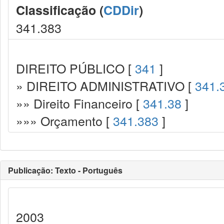
Classificação (
CDDir
)
341.383
DIREITO PÚBLICO [
341
]
» DIREITO ADMINISTRATIVO [
341.
»» Direito Financeiro [
341.38
]
»»» Orçamento [
341.383
]
Publicação: Texto - Português
2003