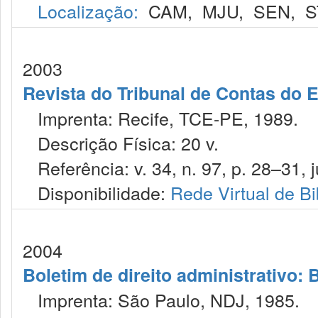
Localização:
CAM
,
MJU
,
SEN
,
S
2003
Revista do Tribunal de Contas do
Imprenta: Recife, TCE-PE, 1989.
Descrição Física: 20 v.
Referência: v. 34, n. 97, p. 28–31, ju
Disponibilidade:
Rede Virtual de Bi
2004
Boletim de direito administrativo: B
Imprenta: São Paulo, NDJ, 1985.