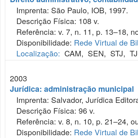
Imprenta: São Paulo, IOB, 1997.
Descrição Física: 108 v.
Referência: v. 7, n. 11, p. 13–18, no
Disponibilidade:
Rede Virtual de Bi
Localização:
CAM
,
SEN
,
STJ
,
T
2003
Jurídica: administração municipal
Imprenta: Salvador, Jurídica Editor
Descrição Física: 96 v.
Referência: v. 8, n. 10, p. 21–24, ou
Disponibilidade:
Rede Virtual de Bi