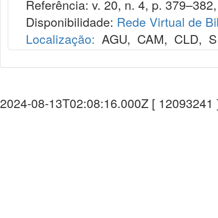
Referência: v. 20, n. 4, p. 379–382, 
Disponibilidade:
Rede Virtual de Bi
Localização:
AGU
,
CAM
,
CLD
,
S
2024-08-13T02:08:16.000Z [ 12093241 