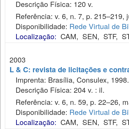
Descrição Física: 120 v.
Referência: v. 6, n. 7, p. 215–219, j
Disponibilidade:
Rede Virtual de Bi
Localização:
CAM
,
SEN
,
STF
,
S
2003
L & C: revista de licitações e contr
Imprenta: Brasília, Consulex, 1998.
Descrição Física: 204 v. : il.
Referência: v. 6, n. 59, p. 22–26, m
Disponibilidade:
Rede Virtual de Bi
Localização:
CAM
,
SEN
,
STF
,
S