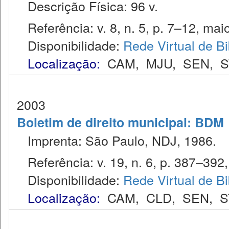
Descrição Física: 96 v.
Referência: v. 8, n. 5, p. 7–12, mai
Disponibilidade:
Rede Virtual de Bi
Localização:
CAM
,
MJU
,
SEN
,
S
2003
Boletim de direito municipal: BDM
Imprenta: São Paulo, NDJ, 1986.
Referência: v. 19, n. 6, p. 387–392,
Disponibilidade:
Rede Virtual de Bi
Localização:
CAM
,
CLD
,
SEN
,
S