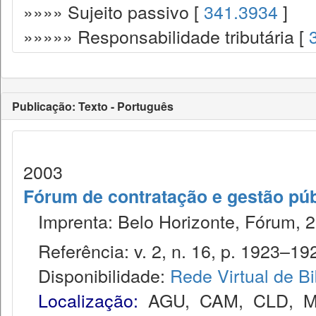
»»»» Sujeito passivo [
341.3934
]
»»»»» Responsabilidade tributária [
Publicação: Texto - Português
2003
Fórum de contratação e gestão púb
Imprenta: Belo Horizonte, Fórum, 2
Referência: v. 2, n. 16, p. 1923–192
Disponibilidade:
Rede Virtual de Bi
Localização:
AGU
,
CAM
,
CLD
,
M