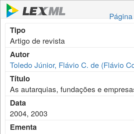
Página 
Tipo
Artigo de revista
Autor
Toledo Júnior, Flávio C. de (Flávio C
Título
As autarquias, fundações e empresas 
Data
2004, 2003
Ementa