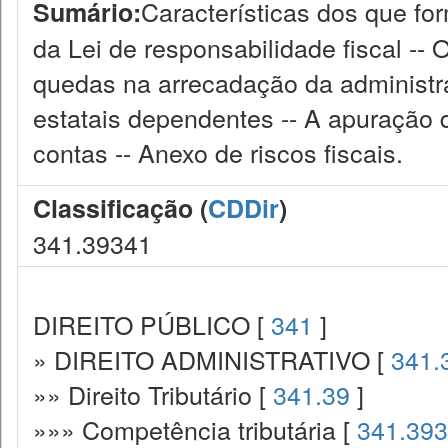
Características dos que fo
Sumário:
da Lei de responsabilidade fiscal -- 
quedas na arrecadação da administra
estatais dependentes -- A apuração d
contas -- Anexo de riscos fiscais.
Classificação (
CDDir
)
341.39341
DIREITO PÚBLICO [
341
]
» DIREITO ADMINISTRATIVO [
341.
»» Direito Tributário [
341.39
]
»»» Competência tributária [
341.393