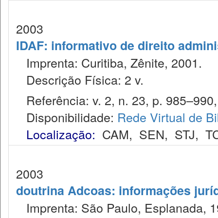
2003
IDAF: informativo de direito admini
Imprenta: Curitiba, Zênite, 2001.
Descrição Física: 2 v.
Referência: v. 2, n. 23, p. 985–990, 
Disponibilidade:
Rede Virtual de Bi
Localização:
CAM
,
SEN
,
STJ
,
T
2003
doutrina Adcoas: informações jurí
Imprenta: São Paulo, Esplanada, 1