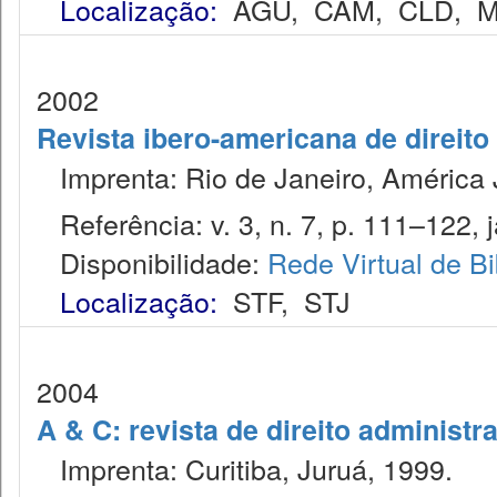
Localização:
AGU
,
CAM
,
CLD
,
M
2002
Revista ibero-americana de direito
Imprenta: Rio de Janeiro, América J
Referência: v. 3, n. 7, p. 111–122, j
Disponibilidade:
Rede Virtual de Bi
Localização:
STF
,
STJ
2004
A & C: revista de direito administr
Imprenta: Curitiba, Juruá, 1999.