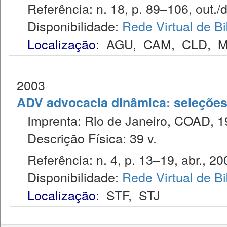
Referência: n. 18, p. 89–106, out./d
Disponibilidade:
Rede Virtual de Bi
Localização:
AGU
,
CAM
,
CLD
,
M
2003
ADV advocacia dinâmica: seleções 
Imprenta: Rio de Janeiro, COAD, 1
Descrição Física: 39 v.
Referência: n. 4, p. 13–19, abr., 20
Disponibilidade:
Rede Virtual de Bi
Localização:
STF
,
STJ