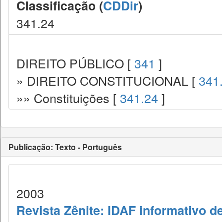
Classificação (
CDDir
)
341.24
DIREITO PÚBLICO [
341
]
» DIREITO CONSTITUCIONAL [
341
»» Constituições [
341.24
]
Publicação: Texto - Português
2003
Revista Zênite: IDAF informativo de