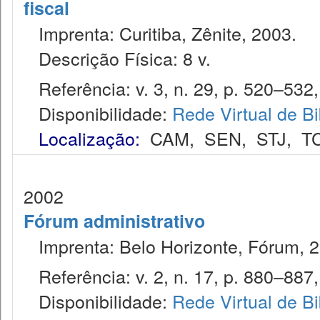
fiscal
Imprenta: Curitiba, Zênite, 2003.
Descrição Física: 8 v.
Referência: v. 3, n. 29, p. 520–532,
Disponibilidade:
Rede Virtual de Bi
Localização:
CAM
,
SEN
,
STJ
,
T
2002
Fórum administrativo
Imprenta: Belo Horizonte, Fórum, 2
Referência: v. 2, n. 17, p. 880–887, 
Disponibilidade:
Rede Virtual de Bi