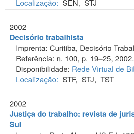
Localização:
SEN
,
STJ
2002
Decisório trabalhista
Imprenta: Curitiba, Decisório Trabal
Referência: n. 100, p. 19–25, 2002.
Disponibilidade:
Rede Virtual de Bi
Localização:
STF
,
STJ
,
TST
2002
Justiça do trabalho: revista de jur
Sul