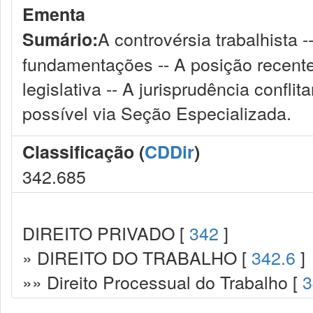
Ementa
A controvérsia trabalhista 
Sumário:
fundamentações -- A posição recent
legislativa -- A jurisprudência confli
possível via Seção Especializada.
Classificação (
CDDir
)
342.685
DIREITO PRIVADO [
342
]
» DIREITO DO TRABALHO [
342.6
]
»» Direito Processual do Trabalho [
3