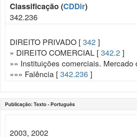
Classificação (
CDDir
)
342.236
DIREITO PRIVADO [
342
]
» DIREITO COMERCIAL [
342.2
]
»» Instituições comerciais. Mercado 
»»» Falência [
342.236
]
Publicação: Texto - Português
2003, 2002