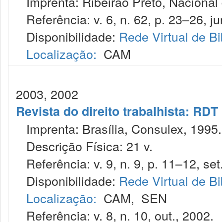
Imprenta: Ribeirão Preto, Nacional d
Referência: v. 6, n. 62, p. 23–26, ju
Disponibilidade:
Rede Virtual de Bi
Localização:
CAM
2003, 2002
Revista do direito trabalhista: RDT
Imprenta: Brasília, Consulex, 1995.
Descrição Física: 21 v.
Referência: v. 9, n. 9, p. 11–12, set
Disponibilidade:
Rede Virtual de Bi
Localização:
CAM
,
SEN
Referência: v. 8, n. 10, out., 2002.