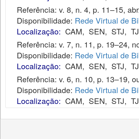
Referência: v. 8, n. 4, p. 11–15, abr
Disponibilidade:
Rede Virtual de Bi
Localização:
CAM
,
SEN
,
STJ
,
T
Referência: v. 7, n. 11, p. 19–24, no
Disponibilidade:
Rede Virtual de Bi
Localização:
CAM
,
SEN
,
STJ
,
T
Referência: v. 6, n. 10, p. 13–19, ou
Disponibilidade:
Rede Virtual de Bi
Localização:
CAM
,
SEN
,
STJ
,
T