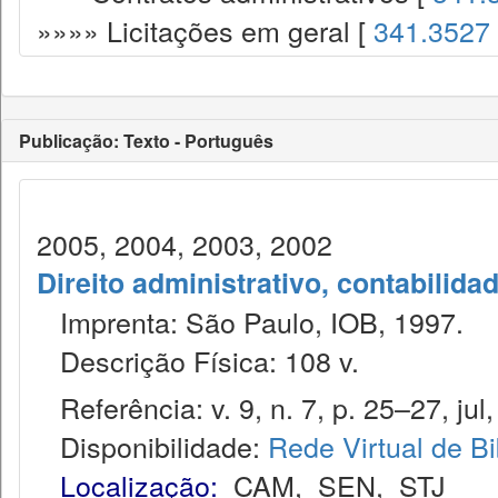
»»»» Licitações em geral [
341.3527
Publicação: Texto - Português
2005, 2004, 2003, 2002
Direito administrativo, contabilida
Imprenta: São Paulo, IOB, 1997.
Descrição Física: 108 v.
Referência: v. 9, n. 7, p. 25–27, jul
Disponibilidade:
Rede Virtual de Bi
Localização:
CAM
,
SEN
,
STJ