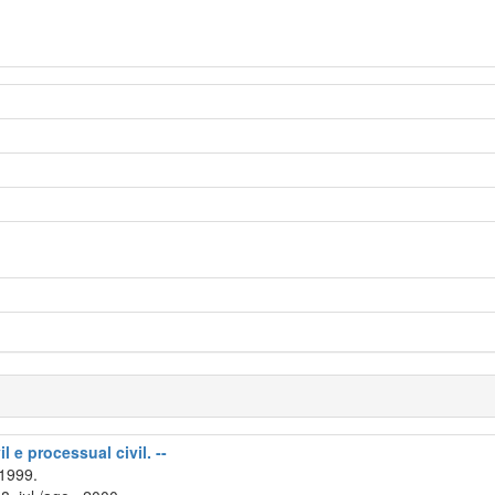
l e processual civil. --
 1999.