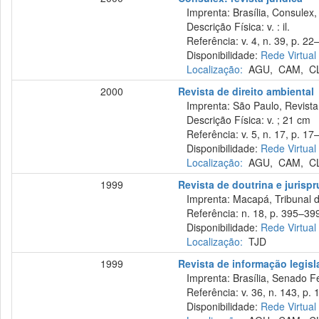
Imprenta: Brasília, Consulex,
Descrição Física: v. : il.
Referência: v. 4, n. 39, p. 22
Disponibilidade:
Rede Virtual
Localização:
AGU
,
CAM
,
C
2000
Revista de direito ambiental
Imprenta: São Paulo, Revista 
Descrição Física: v. ; 21 cm
Referência: v. 5, n. 17, p. 17–
Disponibilidade:
Rede Virtual
Localização:
AGU
,
CAM
,
C
1999
Revista de doutrina e jurisp
Imprenta: Macapá, Tribunal d
Referência: n. 18, p. 395–399
Disponibilidade:
Rede Virtual
Localização:
TJD
1999
Revista de informação legisl
Imprenta: Brasília, Senado Fed
Referência: v. 36, n. 143, p. 1
Disponibilidade:
Rede Virtual