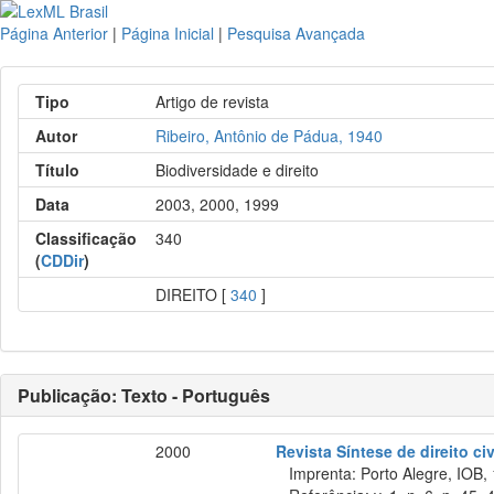
Página Anterior
|
Página Inicial
|
Pesquisa Avançada
Tipo
Artigo de revista
Autor
Ribeiro, Antônio de Pádua, 1940
Título
Biodiversidade e direito
Data
2003, 2000, 1999
Classificação
340
(
CDDir
)
DIREITO [
340
]
Publicação: Texto - Português
2000
Revista Síntese de direito civi
Imprenta: Porto Alegre, IOB,