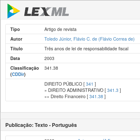
Tipo
Artigo de revista
Autor
Toledo Júnior, Flávio C. de (Flávio Correa de)
Título
Três anos de lei de responsabilidade fiscal
Data
2003
Classificação
341.38
(
CDDir
)
DIREITO PÚBLICO [
341
]
» DIREITO ADMINISTRATIVO [
341.3
]
»» Direito Financeiro [
341.38
]
Publicação: Texto - Português