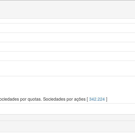
Sociedades por quotas. Sociedades por ações [
342.224
]