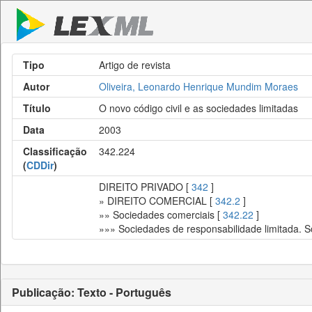
Tipo
Artigo de revista
Autor
Oliveira, Leonardo Henrique Mundim Moraes
Título
O novo código civil e as sociedades limitadas
Data
2003
Classificação
342.224
(
CDDir
)
DIREITO PRIVADO [
342
]
» DIREITO COMERCIAL [
342.2
]
»» Sociedades comerciais [
342.22
]
»»» Sociedades de responsabilidade limitada. 
Publicação: Texto - Português