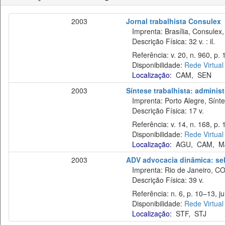
2003
Jornal trabalhista Consulex
Imprenta: Brasília, Consulex,
Descrição Física: 32 v. : il.
Referência: v. 20, n. 960, p. 
Disponibilidade:
Rede Virtual
Localização:
CAM
,
SEN
2003
Síntese trabalhista: administ
Imprenta: Porto Alegre, Sínte
Descrição Física: 17 v.
Referência: v. 14, n. 168, p. 
Disponibilidade:
Rede Virtual
Localização:
AGU
,
CAM
,
M
2003
ADV advocacia dinâmica: sel
Imprenta: Rio de Janeiro, C
Descrição Física: 39 v.
Referência: n. 6, p. 10–13, ju
Disponibilidade:
Rede Virtual
Localização:
STF
,
STJ