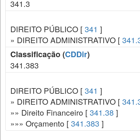
341.3
DIREITO PÚBLICO [
341
]
» DIREITO ADMINISTRATIVO [
341.
Classificação (
CDDir
)
341.383
DIREITO PÚBLICO [
341
]
» DIREITO ADMINISTRATIVO [
341.
»» Direito Financeiro [
341.38
]
»»» Orçamento [
341.383
]