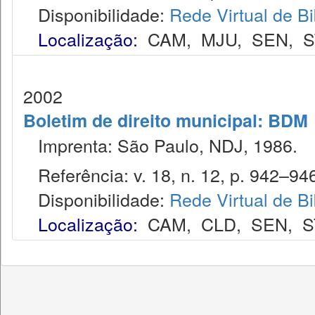
Disponibilidade:
Rede Virtual de Bi
Localização:
CAM
,
MJU
,
SEN
,
S
2002
Boletim de direito municipal: BDM
Imprenta: São Paulo, NDJ, 1986.
Referência: v. 18, n. 12, p. 942–946
Disponibilidade:
Rede Virtual de Bi
Localização:
CAM
,
CLD
,
SEN
,
S