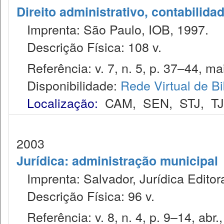
Direito administrativo, contabilida
Imprenta: São Paulo, IOB, 1997.
Descrição Física: 108 v.
Referência: v. 7, n. 5, p. 37–44, ma
Disponibilidade:
Rede Virtual de Bi
Localização:
CAM
,
SEN
,
STJ
,
T
2003
Jurídica: administração municipal
Imprenta: Salvador, Jurídica Editor
Descrição Física: 96 v.
Referência: v. 8, n. 4, p. 9–14, abr.