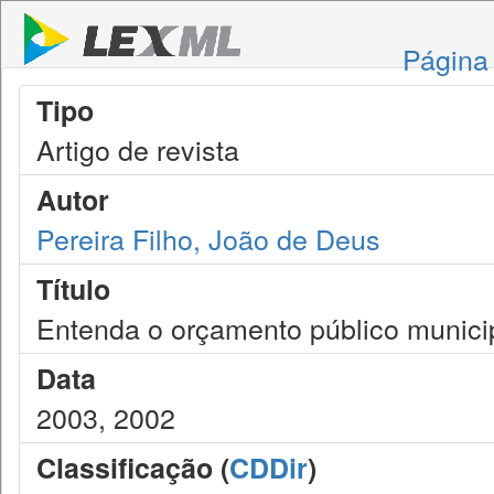
Página 
Tipo
Artigo de revista
Autor
Pereira Filho, João de Deus
Título
Entenda o orçamento público munici
Data
2003, 2002
Classificação (
CDDir
)