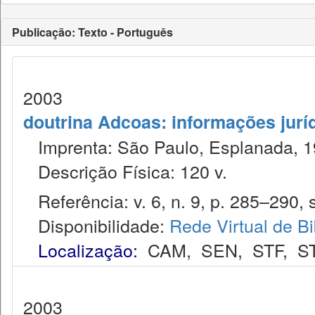
Publicação: Texto - Português
2003
doutrina Adcoas: informações jurí
Imprenta: São Paulo, Esplanada, 1
Descrição Física: 120 v.
Referência: v. 6, n. 9, p. 285–290, s
Disponibilidade:
Rede Virtual de Bi
Localização:
CAM
,
SEN
,
STF
,
S
2003