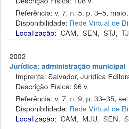
Descrição Física: 108 v.
Referência: v. 7, n. 5, p. 3–5, maio,
Disponibilidade:
Rede Virtual de Bi
Localização:
CAM
,
SEN
,
STJ
,
T
2002
Jurídica: administração municipal
Imprenta: Salvador, Jurídica Editor
Descrição Física: 96 v.
Referência: v. 7, n. 9, p. 33–35, set
Disponibilidade:
Rede Virtual de Bi
Localização:
CAM
,
MJU
,
SEN
,
S