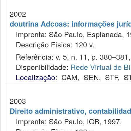
2002
doutrina Adcoas: informações jurí
Imprenta: São Paulo, Esplanada, 1
Descrição Física: 120 v.
Referência: v. 5, n. 11, p. 380–381,
Disponibilidade:
Rede Virtual de Bi
Localização:
CAM
,
SEN
,
STF
,
S
2003
Direito administrativo, contabilida
Imprenta: São Paulo, IOB, 1997.