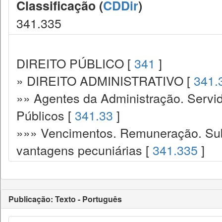
Classificação (
CDDir
)
341.335
DIREITO PÚBLICO [
341
]
» DIREITO ADMINISTRATIVO [
341.
»» Agentes da Administração. Servid
Públicos [
341.33
]
»»» Vencimentos. Remuneração. Sub
vantagens pecuniárias [
341.335
]
Publicação: Texto - Português