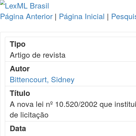
Página Anterior
|
Página Inicial
|
Pesqui
Tipo
Artigo de revista
Autor
Bittencourt, Sidney
Título
A nova lei nº 10.520/2002 que insti
de licitação
Data