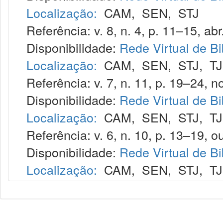
Localização:
CAM
,
SEN
,
STJ
Referência: v. 8, n. 4, p. 11–15, abr
Disponibilidade:
Rede Virtual de Bi
Localização:
CAM
,
SEN
,
STJ
,
T
Referência: v. 7, n. 11, p. 19–24, no
Disponibilidade:
Rede Virtual de Bi
Localização:
CAM
,
SEN
,
STJ
,
T
Referência: v. 6, n. 10, p. 13–19, ou
Disponibilidade:
Rede Virtual de Bi
Localização:
CAM
,
SEN
,
STJ
,
T