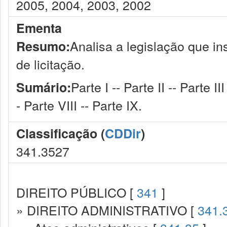
2005, 2004, 2003, 2002
Ementa
Analisa a legislação que i
Resumo:
de licitação.
Parte I -- Parte II -- Parte II
Sumário:
- Parte VIII -- Parte IX.
Classificação (
CDDir
)
341.3527
DIREITO PÚBLICO [
341
]
» DIREITO ADMINISTRATIVO [
341.