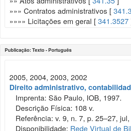
»» Atos administrativos [
341.35
]
»»» Contratos administrativos [
341.
»»»» Licitações em geral [
341.3527
Publicação: Texto - Português
2005, 2004, 2003, 2002
Direito administrativo, contabilida
Imprenta: São Paulo, IOB, 1997.
Descrição Física: 108 v.
Referência: v. 9, n. 7, p. 25–27, jul,
Disponibilidade:
Rede Virtual de Bi