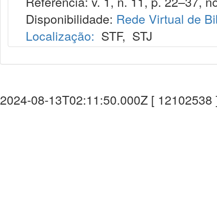
Referência: v. 1, n. 11, p. 22–37, no
Disponibilidade:
Rede Virtual de Bi
Localização:
STF
,
STJ
2024-08-13T02:11:50.000Z [ 12102538 