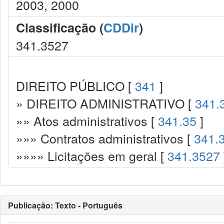
2003, 2000
Classificação (
CDDir
)
341.3527
DIREITO PÚBLICO [
341
]
» DIREITO ADMINISTRATIVO [
341.
»» Atos administrativos [
341.35
]
»»» Contratos administrativos [
341.
»»»» Licitações em geral [
341.3527
Publicação: Texto - Português