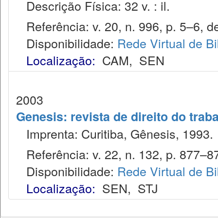
Descrição Física: 32 v. : il.
Referência: v. 20, n. 996, p. 5–6, d
Disponibilidade:
Rede Virtual de Bi
Localização:
CAM
,
SEN
2003
Genesis: revista de direito do trab
Imprenta: Curitiba, Gênesis, 1993.
Referência: v. 22, n. 132, p. 877–87
Disponibilidade:
Rede Virtual de Bi
Localização:
SEN
,
STJ