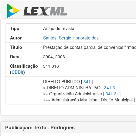
Tipo
Artigo de revista
Autor
Santos, Sérgio Honorato dos
Título
Prestação de contas parcial de convênios firma
Data
2004, 2003
Classificação
341.316
(
CDDir
)
DIREITO PÚBLICO [
341
]
» DIREITO ADMINISTRATIVO [
341.3
]
»» Organização Administrativa [
341.31
]
»»» Administração Municipal. Direito Municipal 
Publicação: Texto - Português