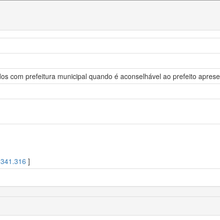
dos com prefeitura municipal quando é aconselhável ao prefeito apre
[
341.316
]