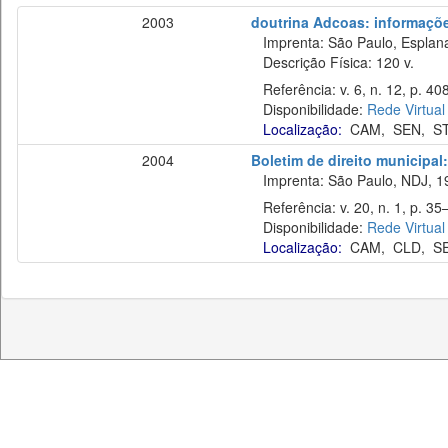
2003
doutrina Adcoas: informaçõe
Imprenta: São Paulo, Esplan
Descrição Física: 120 v.
Referência: v. 6, n. 12, p. 40
Disponibilidade:
Rede Virtual
Localização:
CAM
,
SEN
,
S
2004
Boletim de direito municipa
Imprenta: São Paulo, NDJ, 1
Referência: v. 20, n. 1, p. 35–
Disponibilidade:
Rede Virtual
Localização:
CAM
,
CLD
,
S