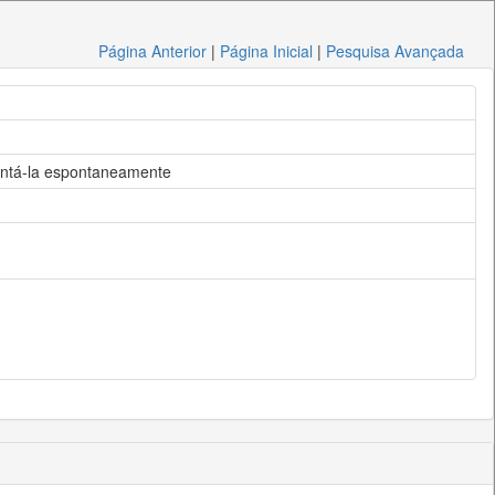
Página Anterior
|
Página Inicial
|
Pesquisa Avançada
sentá-la espontaneamente