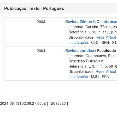
Publicação: Texto - Português
2003
Revista Zênite: ILC : informa
Imprenta: Curitiba, Zênite, 2
Referência: v. 10, n. 117, p. 
Disponibilidade:
Rede Virtual
Localização:
CLD
,
SEN
,
ST
2004
Revista Jurídica
/ Faculdade
Imprenta: Guarapuava, Facul
Descrição Física: 3 v.
Referência: v. 3, n. 4, p. 59–
Disponibilidade:
Rede Virtual
Localização:
MJU
,
SEN
2024-08-13T02:08:27.000Z [ 12093823 ]