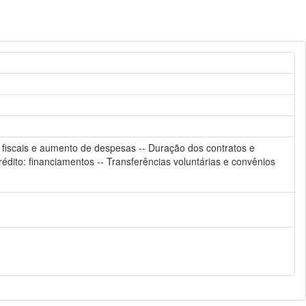
s fiscais e aumento de despesas -- Duração dos contratos e
édito: financiamentos -- Transferências voluntárias e convênios