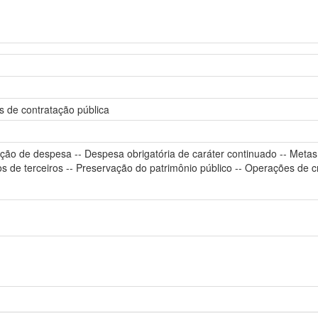
is de contratação pública
ração de despesa -- Despesa obrigatória de caráter continuado -- Meta
s de terceiros -- Preservação do patrimônio público -- Operações de cr