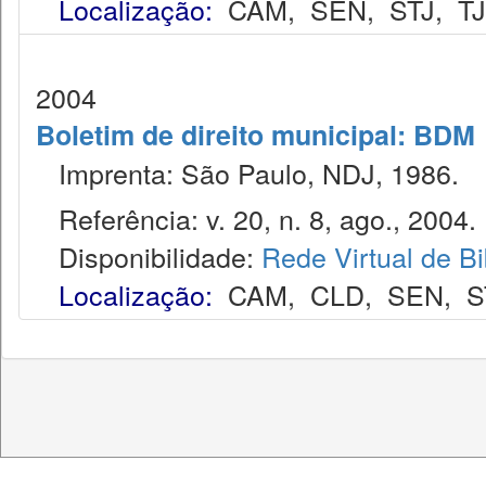
Localização:
CAM
,
SEN
,
STJ
,
T
2004
Boletim de direito municipal: BDM
Imprenta: São Paulo, NDJ, 1986.
Referência: v. 20, n. 8, ago., 2004.
Disponibilidade:
Rede Virtual de Bi
Localização:
CAM
,
CLD
,
SEN
,
S