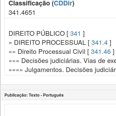
Classificação (
CDDir
)
341.4651
DIREITO PÚBLICO [
341
]
» DIREITO PROCESSUAL [
341.4
]
»» Direito Processual Civil [
341.46
]
»»» Decisões judiciárias. Vias de ex
»»»» Julgamentos. Decisões judiciár
Publicação: Texto - Português