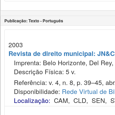
Publicação: Texto - Português
2003
Revista de direito municipal: JN&C.
Imprenta: Belo Horizonte, Del Rey,
Descrição Física: 5 v.
Referência: v. 4, n. 8, p. 39–45, abr.
Disponibilidade:
Rede Virtual de Bi
Localização:
CAM
,
CLD
,
SEN
,
S