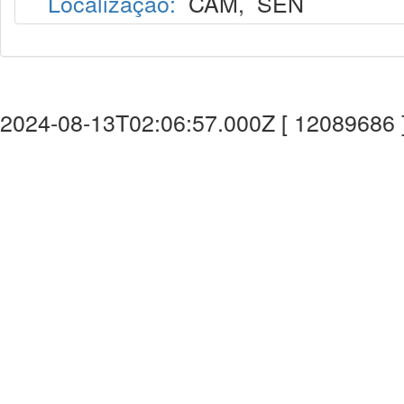
Localização:
CAM
,
SEN
2024-08-13T02:06:57.000Z [ 12089686 