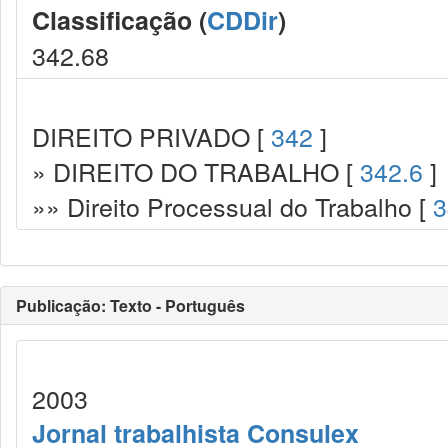
Classificação (
CDDir
)
342.68
DIREITO PRIVADO [
342
]
» DIREITO DO TRABALHO [
342.6
]
»» Direito Processual do Trabalho [
3
Publicação: Texto - Português
2003
Jornal trabalhista Consulex