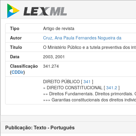
Tipo
Artigo de revista
Autor
Cruz, Ana Paula Fernandes Nogueira da
Título
O Ministério Público e a tutela preventiva dos in
Data
2003, 2001
Classificação
341.274
(
CDDir
)
DIREITO PÚBLICO [
341
]
» DIREITO CONSTITUCIONAL [
341.2
]
»» Direitos Fundamentais. Direitos primordiais.
»»» Garantias constitucionais dos direitos indivi
Publicação: Texto - Português