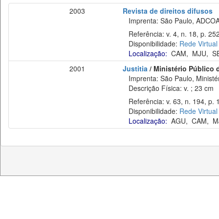
2003
Revista de direitos difusos
Imprenta: São Paulo, ADCOAS, 
Referência: v. 4, n. 18, p. 25
Disponibilidade:
Rede Virtual
Localização:
CAM
,
MJU
,
S
2001
Justitia
/ Ministério Público 
Imprenta: São Paulo, Ministér
Descrição Física: v. ; 23 cm
Referência: v. 63, n. 194, p. 
Disponibilidade:
Rede Virtual
Localização:
AGU
,
CAM
,
M