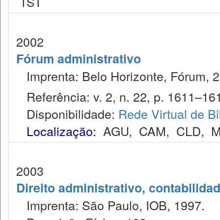
TST
2002
Fórum administrativo
Imprenta: Belo Horizonte, Fórum, 2
Referência: v. 2, n. 22, p. 1611–161
Disponibilidade:
Rede Virtual de Bi
Localização:
AGU
,
CAM
,
CLD
,
M
2003
Direito administrativo, contabilida
Imprenta: São Paulo, IOB, 1997.