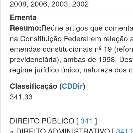
2008, 2006, 2003, 2002
Ementa
Reúne artigos que comentam
Resumo:
na Constituição Federal em relação a
emendas constitucionais nº 19 (refor
previdenciária), ambas de 1998. Des
regime jurídico único, natureza dos
Classificação (
CDDir
)
341.33
DIREITO PÚBLICO [
341
]
» DIREITO ADMINISTRATIVO [
341.