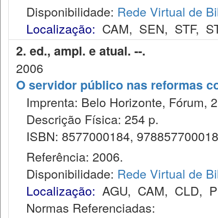
Disponibilidade:
Rede Virtual de Bi
Localização:
CAM
,
SEN
,
STF
,
S
2. ed., ampl. e atual. --.
2006
O servidor público nas reformas co
Imprenta: Belo Horizonte, Fórum, 2
Descrição Física: 254 p.
ISBN: 8577000184, 97885770001
Referência: 2006.
Disponibilidade:
Rede Virtual de Bi
Localização:
AGU
,
CAM
,
CLD
,
P
Normas Referenciadas: