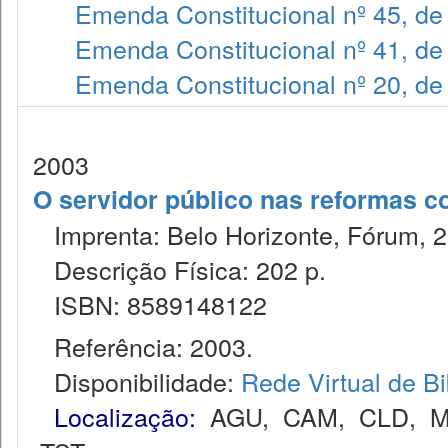
Emenda Constitucional nº 45, de
Emenda Constitucional nº 41, de
Emenda Constitucional nº 20, de
2003
O servidor público nas reformas co
Imprenta: Belo Horizonte, Fórum, 2
Descrição Física: 202 p.
ISBN: 8589148122
Referência: 2003.
Disponibilidade:
Rede Virtual de Bi
Localização:
AGU
,
CAM
,
CLD
,
M