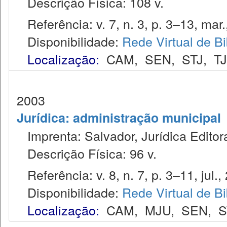
Descrição Física: 108 v.
Referência: v. 7, n. 3, p. 3–13, mar.
Disponibilidade:
Rede Virtual de Bi
Localização:
CAM
,
SEN
,
STJ
,
T
2003
Jurídica: administração municipal
Imprenta: Salvador, Jurídica Editor
Descrição Física: 96 v.
Referência: v. 8, n. 7, p. 3–11, jul.,
Disponibilidade:
Rede Virtual de Bi
Localização:
CAM
,
MJU
,
SEN
,
S