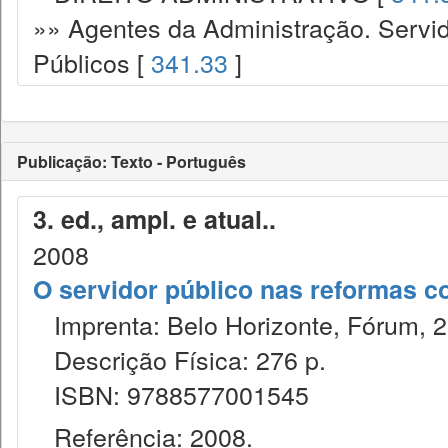
»» Agentes da Administração. Servid
Públicos [
341.33
]
Publicação: Texto - Português
3. ed., ampl. e atual..
2008
O servidor público nas reformas co
Imprenta: Belo Horizonte, Fórum, 2
Descrição Física: 276 p.
ISBN: 9788577001545
Referência: 2008.