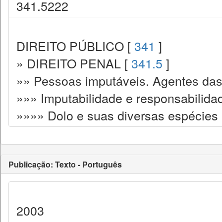
341.5222
DIREITO PÚBLICO [
341
]
» DIREITO PENAL [
341.5
]
»» Pessoas imputáveis. Agentes das
»»» Imputabilidade e responsabilida
»»»» Dolo e suas diversas espécies
Publicação: Texto - Português
2003