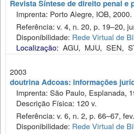
Revista Síntese de direito penal e
Imprenta: Porto Alegre, IOB, 2000.
Referência: v. 4, n. 20, p. 19–20, jun
Disponibilidade:
Rede Virtual de Bi
Localização:
AGU
,
MJU
,
SEN
,
S
2003
doutrina Adcoas: informações jurí
Imprenta: São Paulo, Esplanada, 1
Descrição Física: 120 v.
Referência: v. 6, n. 2, p. 66–67, fev
Disponibilidade:
Rede Virtual de Bi