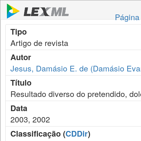
Página 
Tipo
Artigo de revista
Autor
Jesus, Damásio E. de (Damásio Evan
Título
Resultado diverso do pretendido, dol
Data
2003, 2002
Classificação (
CDDir
)