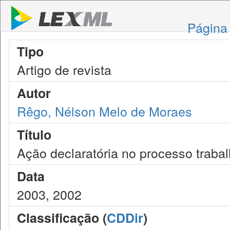
Página 
Tipo
Artigo de revista
Autor
Rêgo, Nélson Melo de Moraes
Título
Ação declaratória no processo trabal
Data
2003, 2002
Classificação (
CDDir
)