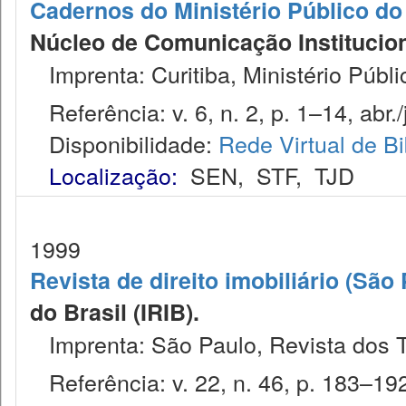
Cadernos do Ministério Público do
Núcleo de Comunicação Institucion
Imprenta: Curitiba, Ministério Públi
Referência: v. 6, n. 2, p. 1–14, abr./
Disponibilidade:
Rede Virtual de Bi
Localização:
SEN
,
STF
,
TJD
1999
Revista de direito imobiliário (São
do Brasil (IRIB).
Imprenta: São Paulo, Revista dos T
Referência: v. 22, n. 46, p. 183–192,