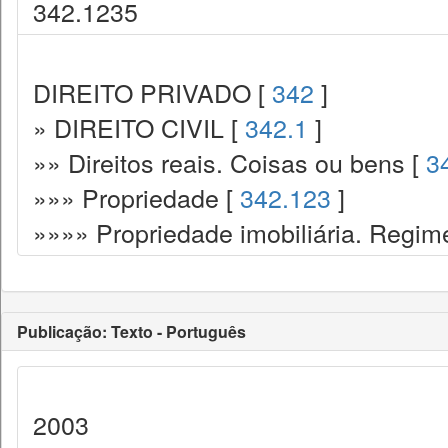
342.1235
DIREITO PRIVADO [
342
]
» DIREITO CIVIL [
342.1
]
»» Direitos reais. Coisas ou bens [
3
»»» Propriedade [
342.123
]
»»»» Propriedade imobiliária. Regime
Publicação: Texto - Português
2003