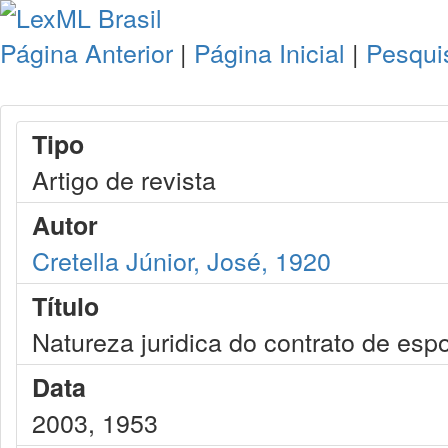
Página Anterior
|
Página Inicial
|
Pesqui
Tipo
Artigo de revista
Autor
Cretella Júnior, José, 1920
Título
Natureza juridica do contrato de esp
Data
2003, 1953