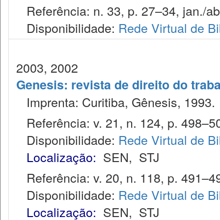
Referência: n. 33, p. 27–34, jan./ab
Disponibilidade:
Rede Virtual de Bi
2003, 2002
Genesis: revista de direito do trab
Imprenta: Curitiba, Gênesis, 1993.
Referência: v. 21, n. 124, p. 498–50
Disponibilidade:
Rede Virtual de Bi
Localização:
SEN
,
STJ
Referência: v. 20, n. 118, p. 491–49
Disponibilidade:
Rede Virtual de Bi
Localização:
SEN
,
STJ