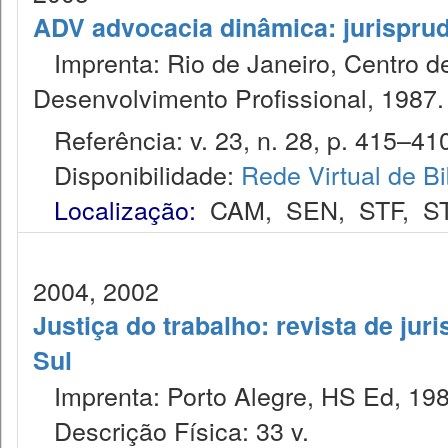
ADV advocacia dinâmica: jurispru
Imprenta: Rio de Janeiro, Centro de
Desenvolvimento Profissional, 1987.
Referência: v. 23, n. 28, p. 415–410,
Disponibilidade:
Rede Virtual de Bi
Localização:
CAM
,
SEN
,
STF
,
S
2004, 2002
Justiça do trabalho: revista de jur
Sul
Imprenta: Porto Alegre, HS Ed, 198
Descrição Física: 33 v.