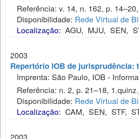
Referência: v. 14, n. 162, p. 14–20,
Disponibilidade:
Rede Virtual de Bi
Localização:
AGU
,
MJU
,
SEN
,
S
2003
Repertório IOB de jurisprudência: t
Imprenta: São Paulo, IOB - Informaç
Referência: n. 2, p. 21–18, 1.quinz.
Disponibilidade:
Rede Virtual de Bi
Localização:
CAM
,
SEN
,
STF
,
S
2003