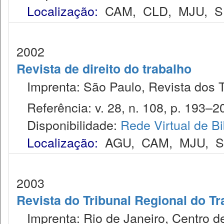
Localização:
CAM
,
CLD
,
MJU
,
S
2002
Revista de direito do trabalho
Imprenta: São Paulo, Revista dos T
Referência: v. 28, n. 108, p. 193–20
Disponibilidade:
Rede Virtual de Bi
Localização:
AGU
,
CAM
,
MJU
,
2003
Revista do Tribunal Regional do Tr
Imprenta: Rio de Janeiro, Centro de