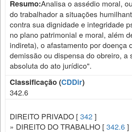
Analisa o assédio moral, ou
Resumo:
do trabalhador a situações humilhant
contra sua dignidade e integridade p
no plano patrimonial e moral, além de
indireta), o afastamento por doença 
demissão ou dispensa do obreiro, a 
absoluta do ato jurídico".
Classificação (
CDDir
)
342.6
DIREITO PRIVADO [
342
]
» DIREITO DO TRABALHO [
342.6
]