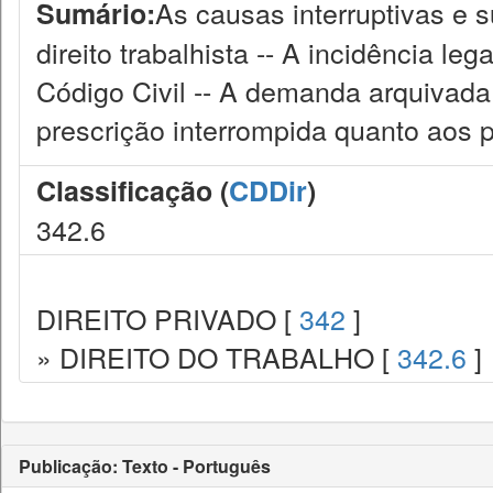
As causas interruptivas e 
Sumário:
direito trabalhista -- A incidência leg
Código Civil -- A demanda arquivada 
prescrição interrompida quanto aos p
Classificação (
CDDir
)
342.6
DIREITO PRIVADO [
342
]
» DIREITO DO TRABALHO [
342.6
]
Publicação: Texto - Português