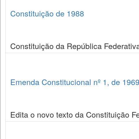
Constituição de 1988
Constituição da República Federativa
Emenda Constitucional nº 1, de 196
Edita o novo texto da Constituição F