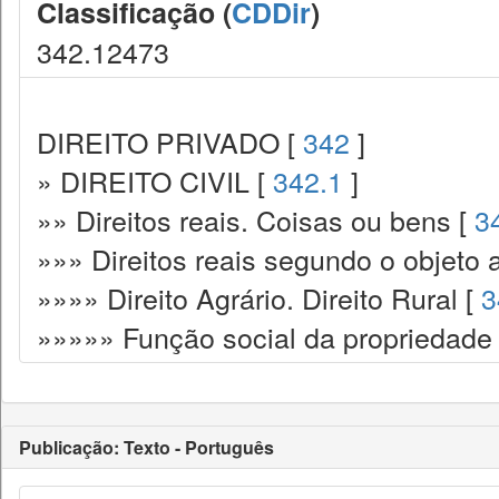
Classificação (
CDDir
)
342.12473
DIREITO PRIVADO [
342
]
» DIREITO CIVIL [
342.1
]
»» Direitos reais. Coisas ou bens [
3
»»» Direitos reais segundo o objeto 
»»»» Direito Agrário. Direito Rural [
3
»»»»» Função social da propriedade
Publicação: Texto - Português