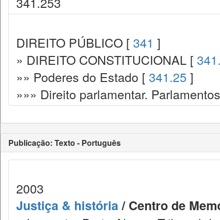
341.253
DIREITO PÚBLICO [
341
]
» DIREITO CONSTITUCIONAL [
341
»» Poderes do Estado [
341.25
]
»»» Direito parlamentar. Parlamento
Publicação: Texto - Português
2003
Justiça & história
/ Centro de Memó