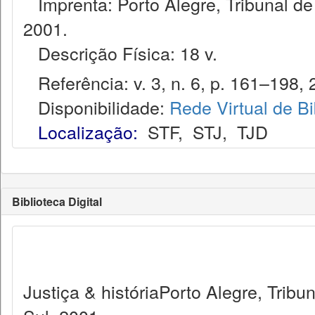
Imprenta: Porto Alegre, Tribunal de
2001.
Descrição Física: 18 v.
Referência: v. 3, n. 6, p. 161–198, 
Disponibilidade:
Rede Virtual de Bi
Localização:
STF
,
STJ
,
TJD
Biblioteca Digital
Justiça & históriaPorto Alegre, Trib