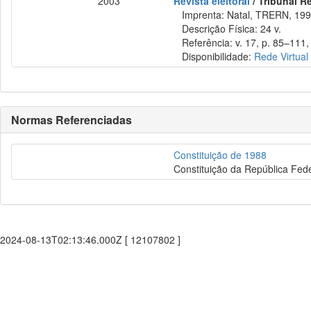
2003
Revista eleitoral
/ Tribunal Re
Imprenta: Natal, TRERN, 199
Descrição Física: 24 v.
Referência: v. 17, p. 85–111, 
Disponibilidade:
Rede Virtual
Normas Referenciadas
Constituição de 1988
Constituição da República Fede
2024-08-13T02:13:46.000Z [ 12107802 ]